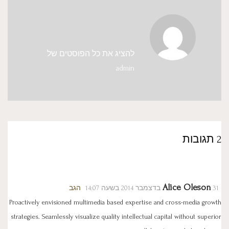
להציג את כל הפוסטים של
admin
2 תגובות
Alice Oleson
31 בדצמבר 2014 בשעה 14:07
הגב
Proactively envisioned multimedia based expertise and cross-media growth
strategies. Seamlessly visualize quality intellectual capital without superior