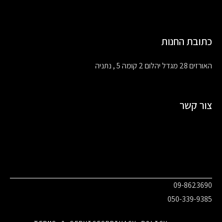
כתובת החנות
האורזים 28 מגדל יהלום 2 קומה 5 , נתניה
צור קשר
09-8623690
050-339-9385