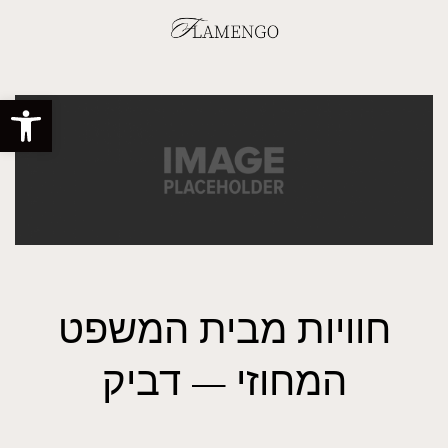
פתח סרגל
חוויות מבית המשפט
המחוזי — דביק