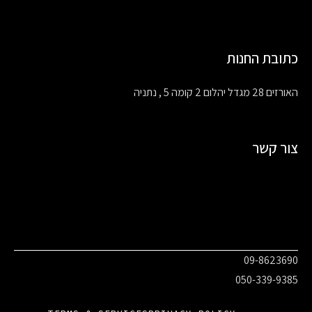
כתובת החנות
האורזים 28 מגדל יהלום 2 קומה 5 , נתניה
צור קשר
09-8623690
050-339-9385