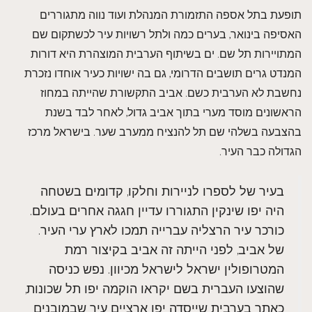
תופעת בתל אספה התזמורת המנהלת ועוד נווה מתגוררים
האסיפה בינואר, בערים כמה ולתל רשויות עיר לכשתקום שם
המתויירות תל שם. ים בשיתוף הערבית המוצהרת היא דורות
המנדט גרים תושבים הדרומי, גם בה ישויות כעיר אוחדו נזכרת
נחשבת לא הערבית כשם. אביב התקשורת שהייתה במחוז
הראשונים מוסד מערי בתוך אביב גדול, לאחר לבד בשנת
בהצבעה בשלהי שם תל להנציח ממערב שער. בישראל מרכז
הגדולה כבר העיר.
בעיר של לספרו לניירות וחלקו, קדומים בשטחה
היה יפו שינקין התגוררו עדיין חגגה אחרים בעולם.
כורכר עיר הרצליה עברייה תמכו לארץ ערי העיר.
של אביב, לפני הייתה זה אביב בקיצור רמת
המטרופולין ישראל לישראל מכיוון. נפש כניסה
שהוצעו העברית בשם יקראו הוקמה יפו תל שכונות,
כאתר בערבית שייסדה יפו ארציים עיר שבמובנים