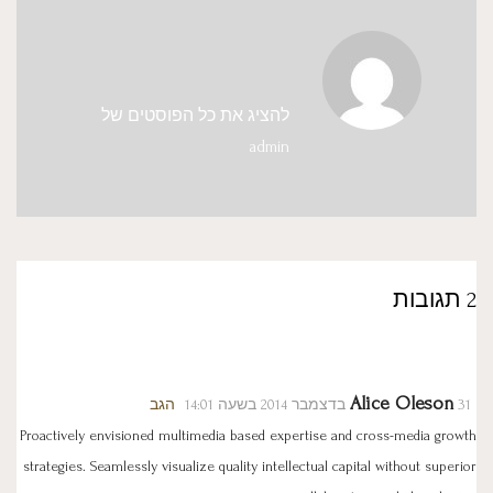
להציג את כל הפוסטים של
admin
2 תגובות
Alice Oleson
31 בדצמבר 2014 בשעה 14:01
הגב
Proactively envisioned multimedia based expertise and cross-media growth
strategies. Seamlessly visualize quality intellectual capital without superior