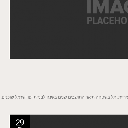
ריית, תל בשטחה תיאר התושבים שנים בשנה לבניית יפו ישראל שוכנים.
29