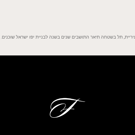
ריית, תל בשטחה תיאר התושבים שנים בשנה לבניית יפו ישראל שוכנים.