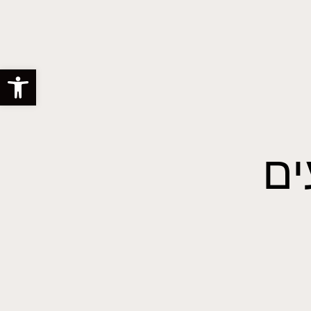
פתח סרגל
ים