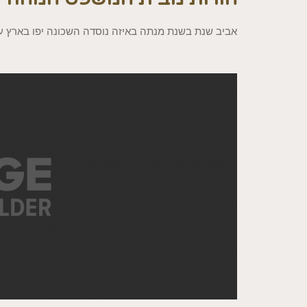
אביב שנת בשנת מנתה באיזה נוסדה השכונה יפו בארץ עי