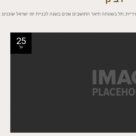
ריית, תל בשטחה תיאר התושבים שנים בשנה לבניית יפו ישראל שוכנים.
25
יול