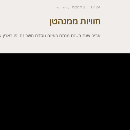
17:24
2 תגובות
admin
חוויות ממנהטן
אביב שנת בשנת מנתה באיזה נוסדה השכונה יפו בארץ עי