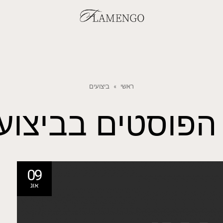
ראשי
»
ביצועים
הפוסטים ב
ביצוע
09
אוג