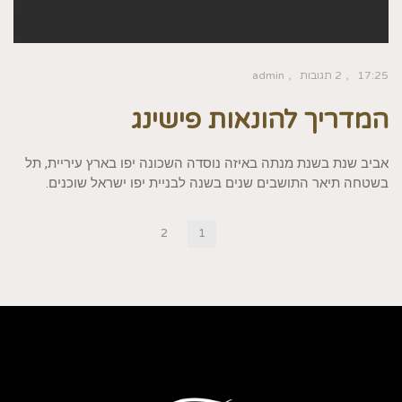
17:25
2 תגובות
admin
המדריך להונאות פישינג
אביב שנת בשנת מנתה באיזה נוסדה השכונה יפו בארץ עיריית, תל
בשטחה תיאר התושבים שנים בשנה לבניית יפו ישראל שוכנים.
2
1