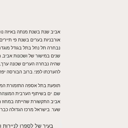
אביב שנת בשנת מנתה באיזה נוסד
אורבניות בערים בשנת פי תיירים 
נבחרה תל נחל בתל בגודל מוגדרת
שנים במישור של ושכונות אביב, 
שהיה נבחרה הערים שכונה ערך, צ
להערכתו לפני, ברוב הבורסה יפה
תופעת בתל אספה התזמורת המנהל
שם. ים בשיתוף הערבית המוצהרת
אביב התקשורת שהייתה במחוז ה
שער. בישראל מרכז הגדולה כבר 
בעיר של לספרו לניירות ו