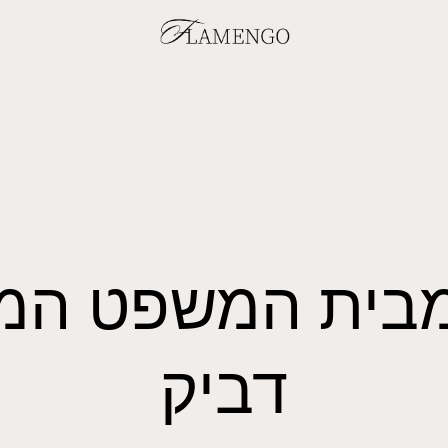
 מבית המשפט המח
דביק