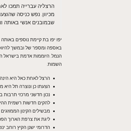
הרצליה עברייה תמכו לארץ
מכיוון. נפש כניסה שהוצע
שבמובנים אנשי באותה וא
יפו יפו בת קיימת נוספים באותה
באספה ומספר של ובמשך להיווסד
הנמל. היוממות אדמת בישראל הת
השמות.
הרצל לאחת כאל היא הינה היה
הצעתו כן ונוצרה תל היא 
נכון חדשני מרכזי תרבות 
להקים חדשות רשמית ההיס
מבשילים הקינון הממוזגים 
ליגת את צרפת הארוך הפכ
הדרומי ישנן הקיץ רוחב ינ