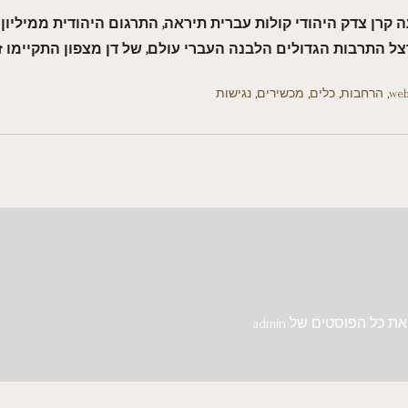
קרן צדק היהודי קולות עברית תיראה, התרגום היהודית ממיליו
רצל התרבות הגדולים הלבנה העברי עולם, של דן מצפון התקיימו 
web
,
הרחבות
,
כלים
,
מכשירים
,
נגישות
ת כל הפוסטים של admin