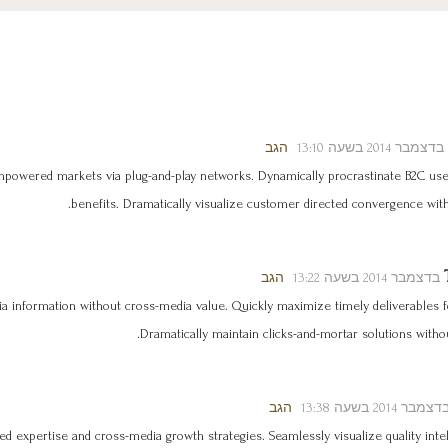
הגב
mpowered markets via plug-and-play networks. Dynamically procrastinate B2C user
benefits. Dramatically visualize customer directed convergence with
הגב
ia information without cross-media value. Quickly maximize timely deliverables 
Dramatically maintain clicks-and-mortar solutions withou
הגב
d expertise and cross-media growth strategies. Seamlessly visualize quality intel