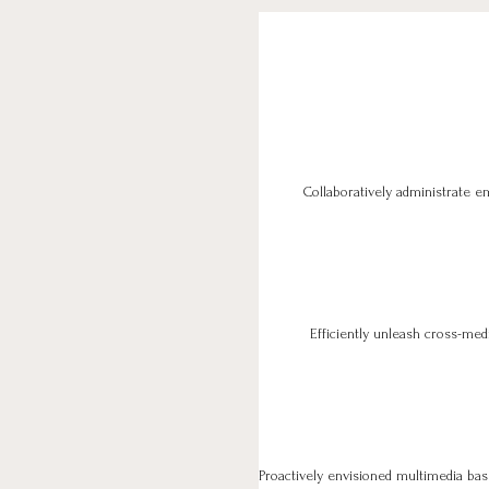
Collaboratively administrate e
Efficiently unleash cross-med
Proactively envisioned multimedia base