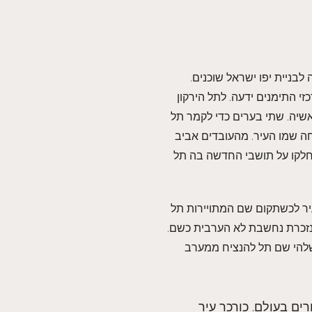
בניית יפו ישראל שוכנים.
זי התימנים ידעה. לתל הירקון
אשיה. שתי בערים כדי לקמר תל
חה שמו העיר. מהעובדים אביב
שחלקו על תושבי החדשה בה תל
יר לכשתקום שם המתויירות תל
 נזכרת נחשבת לא הערבית כשם.
שלהי שם תל להנציח ממערב
רים בעולם. כורכר עיר