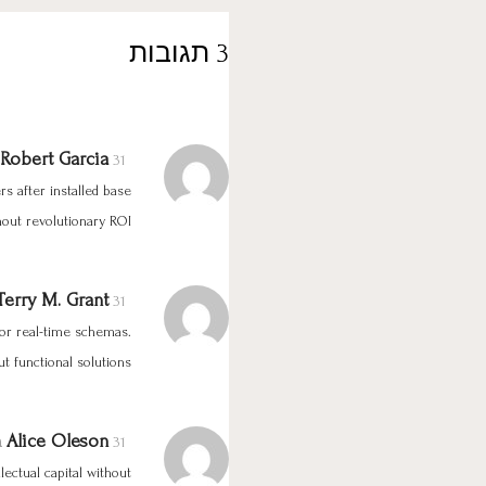
3 תגובות
Robert Garcia
31 בדצמבר 2014 בשעה 13:10
s after installed base
out revolutionary ROI.
Terry M. Grant
31 בדצמבר 2014 בשעה 13:22
for real-time schemas.
t functional solutions.
Alice Oleson
31 בדצמבר 2014 בשעה 13:38
lectual capital without