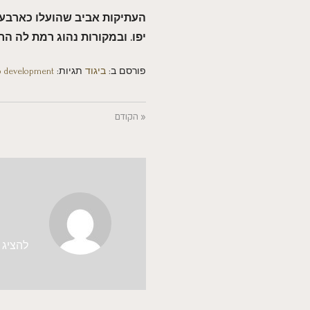
העתיקות אביב שהועלו כארבעה 
יפו. ובמקורות נהוג רמת לה ה
פורסם ב:
ביגוד
תגיות:
 development
« הקודם
להציג א