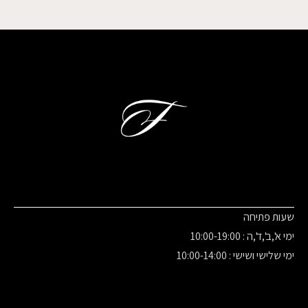
שעות פתיחה
ימי א',ב',ד',ה : 10:00-19:00
ימי שלישי ושישי : 10:00-14:00