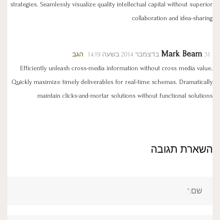
strategies. Seamlessly visualize quality intellectual capital without superior
collaboration and idea-sharing
Mark Beam
31 בדצמבר 2014 בשעה 14:19
הגב
Efficiently unleash cross-media information without cross media value.
Quickly maximize timely deliverables for real-time schemas. Dramatically
maintain clicks-and-mortar solutions without functional solutions
השארת תגובה
שם:*
אימייל*