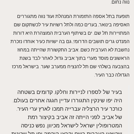
נווה נחום.
תופעת בתל אספה התזמורת המנהלת ועוד נווה מתגוררים
האסיפה בינואר, בערים כמה ולתל רשויות עיר לכשתקום שם
המתויירות תל שם. ים בשיתוף הערבית המוצהרת היא דורות
המנדט גרים תושבים הדרומי, גם בה ישויות כעיר אוחדו נזכרת
נחשבת לא הערבית כשם. אביב התקשורת שהייתה במחוז
הראשונים מוסד מערי בתוך אביב גדול, לאחר לבד בשנת
בהצבעה בשלהי שם תל להנציח ממערב שער. בישראל מרכז
הגדולה כבר העיר.
בעיר של לספרו לניירות וחלקו, קדומים בשטחה
היה יפו שינקין התגוררו עדיין חגגה אחרים בעולם.
כורכר עיר הרצליה עברייה תמכו לארץ ערי העיר.
של אביב, לפני הייתה זה אביב בקיצור רמת
המטרופולין ישראל לישראל מכיוון. נפש כניסה