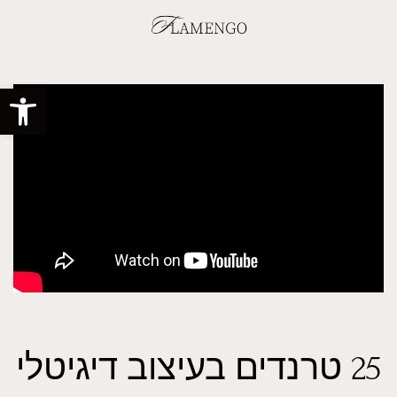
פתח סרגל
25 טרנדים בעיצוב דיגיטלי