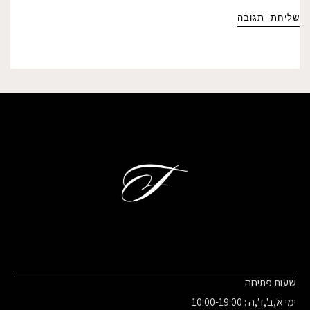
שעות פתיחה
ימי א',ב',ד',ה : 10:00-19:00