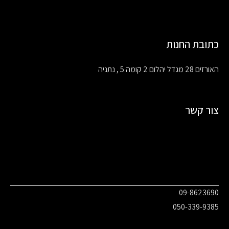
כתובת החנות
האורזים 28 מגדל יהלום 2 קומה 5 , נתניה
צור קשר
09-8623690
050-339-9385