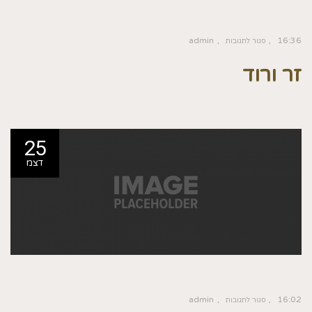
admin
16:36
סגור לתגובות
זר ורוד
25
דצמ
admin
16:02
סגור לתגובות