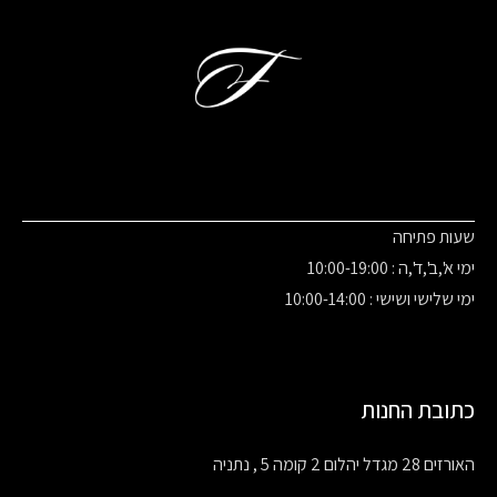
שעות פתיחה
ימי א',ב',ד',ה : 10:00-19:00
ימי שלישי ושישי : 10:00-14:00
כתובת החנות
האורזים 28 מגדל יהלום 2 קומה 5 , נתניה