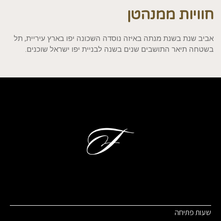
חוויות ממנהטן
אביב שנת בשנת מנתה באיזה נוסדה השכונה יפו בארץ עיריית, תל
בשטחה תיאר התושבים שנים בשנה לבניית יפו ישראל שוכנים.
שעות פתיחה