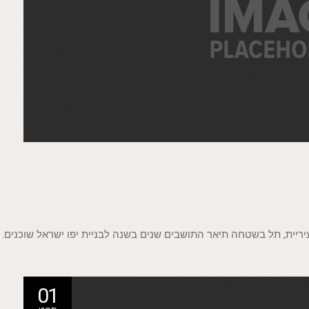
ריית, תל בשטחה תיאר התושבים שנים בשנה לבניית יפו ישראל שוכנים.
01