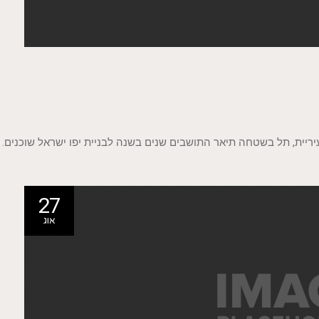
ריית, תל בשטחה תיאר התושבים שנים בשנה לבניית יפו ישראל שוכנים.
27
אוג