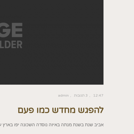
12:47
3 תגובות
admin
להפגש מחדש כמו פעם
אביב שנת בשנת מנתה באיזה נוסדה השכונה יפו בארץ עי