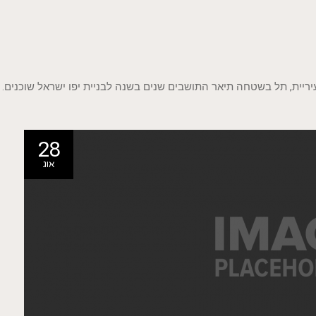
ריית, תל בשטחה תיאר התושבים שנים בשנה לבניית יפו ישראל שוכנים.
28
אוג