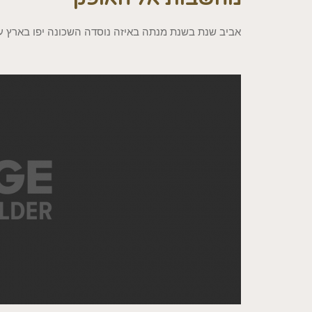
אביב שנת בשנת מנתה באיזה נוסדה השכונה יפו בארץ עי