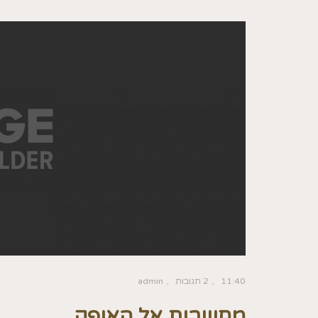
11:40
2 תגובות
admin
מחשבות אל האופק