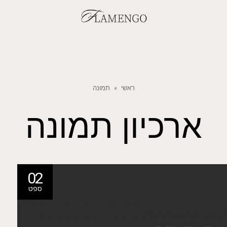
ראשי
»
תמונה
ארכיון
תמונה
02
ספט