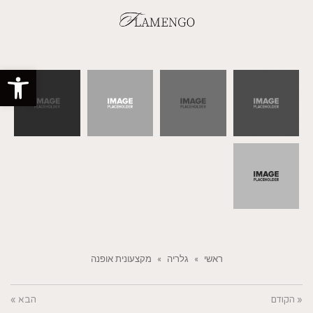
פתח סרגל
ראשי
»
גלריה
»
מקצעונית אופנה
« הקודם
הבא »