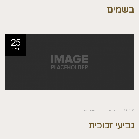
בשמים
25
דצמ
admin
16:32
סגור לתגובות
גביעי זכוכית