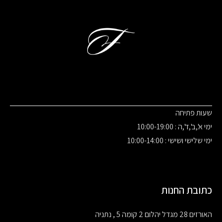
שעות פתיחה
ימי א',ב',ד',ה : 10:00-19:00
ימי שלישי ושישי : 10:00-14:00
כתובת החנות
האורזים 28 מגדל יהלום 2 קומה 5 , נתניה