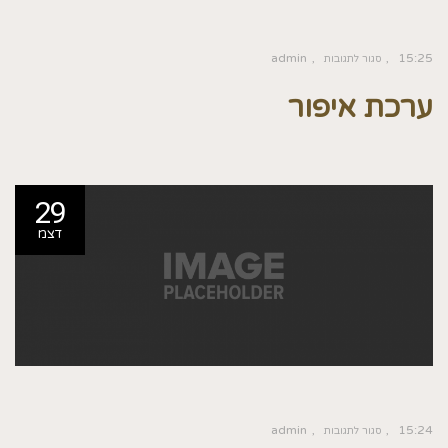
admin
15:25
סגור לתגובות
ערכת איפור
29
דצמ
admin
15:24
סגור לתגובות