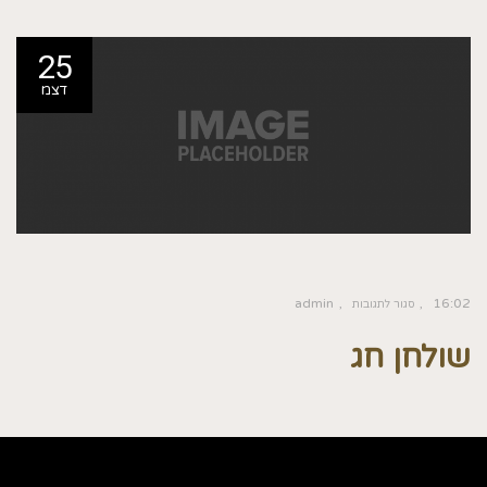
25
דצמ
admin
16:02
סגור לתגובות
שולחן חג