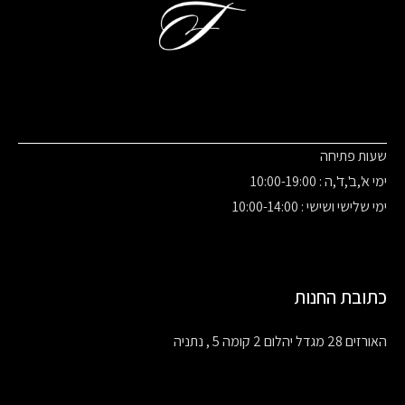
שעות פתיחה
ימי א',ב',ד',ה : 10:00-19:00
ימי שלישי ושישי : 10:00-14:00
כתובת החנות
האורזים 28 מגדל יהלום 2 קומה 5 , נתניה