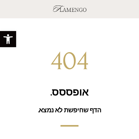
פתח סרגל
404
אופססס.
הדף שחיפשת לא נמצא.