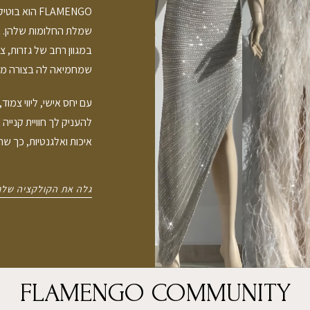
שמלת החלומות שלהן. א
במגוון רחב של גזרות, 
שמחמיאה לה בצורה מו
להעניק לך חוויית קני
איכות ואלגנטיות, כך ש
גלה את הקולקציה שלנ
FLAMENGO COMMUNITY