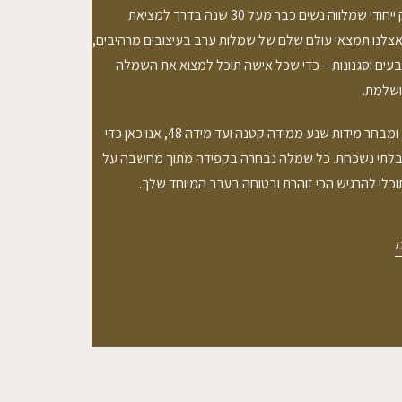
FLAMENGO הוא בוטיק ייחודי שמלווה נשים כבר מעל 30 שנה בדרך למציאת
צלנו תמצאי עולם שלם של שמלות ערב בעיצובים מרהיבים,
צבעים וסגנונות – כדי שכל אישה תוכל למצוא את השמלה
שלמת.
עם יחס אישי, ליווי צמוד, ומבחר מידות שנע ממידה קטנה ועד מידה 48, אנו כאן כדי
יה בלתי נשכחת. כל שמלה נבחרה בקפידה מתוך מחשבה על
תוכלי להרגיש הכי זוהרת ובטוחה בערב המיוחד שלך.
ו