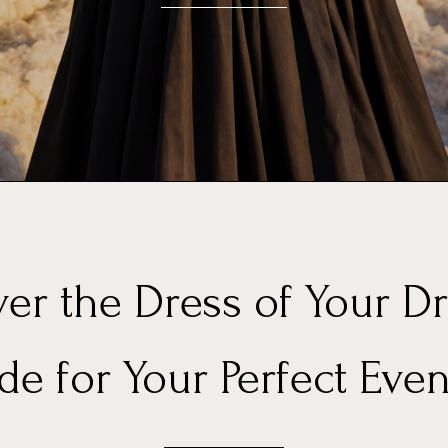
er the Dress of Your D
e for Your Perfect Eve